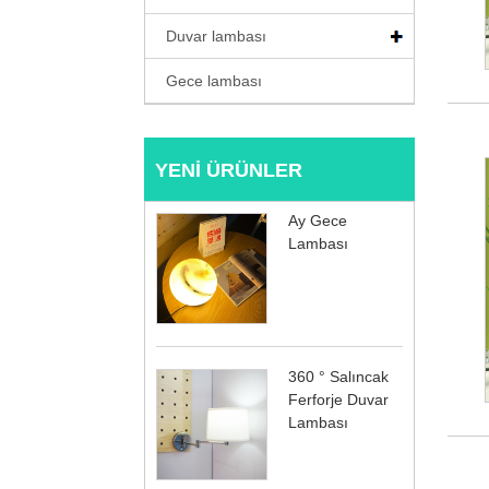
Duvar lambası
Gece lambası
YENI ÜRÜNLER
Ay Gece
Lambası
360 ° Salıncak
Ferforje Duvar
Lambası