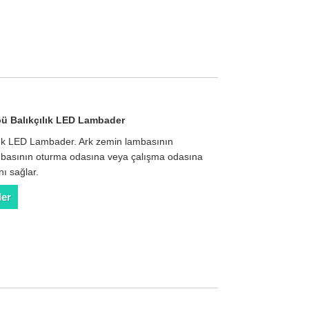
 Balıkçılık LED Lambader
lık LED Lambader. Ark zemin lambasının
ambasının oturma odasına veya çalışma odasına
nı sağlar.
der