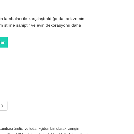
 lambaları ile karşılaştırıldığında, ark zemin
m stiline sahiptir ve evin dekorasyonu daha
der
Lambası üretici ve tedarikçiden biri olarak, zengin