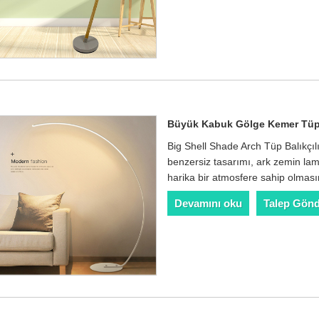
Büyük Kabuk Gölge Kemer Tüpü
Big Shell Shade Arch Tüp Balıkçı
benzersiz tasarımı, ark zemin l
harika bir atmosfere sahip olması
Devamını oku
Talep Gön