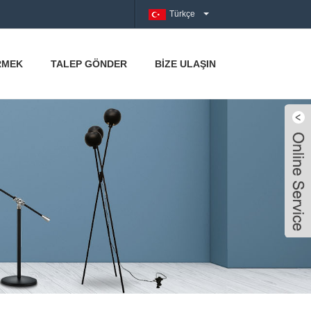
Türkçe
RMEK
TALEP GÖNDER
BIZE ULAŞIN
Live